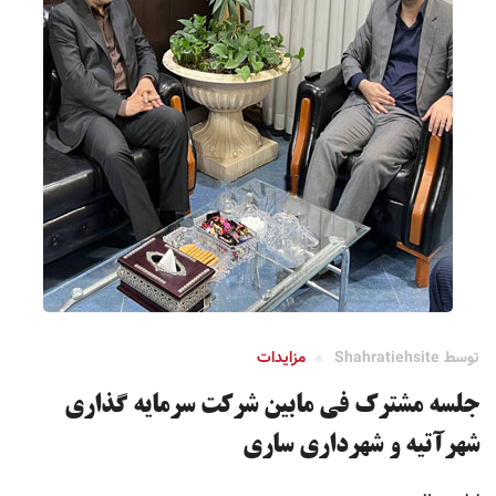
توسط
Shahratiehsite
مزایدات
جلسه مشترک فی مابین شرکت سرمایه گذاری
شهرآتیه و شهرداری ساری