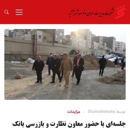
توسط
Shahratiehsite
مزایدات
جلسه‌ای با حضور معاون نظارت و بازرسی بانک