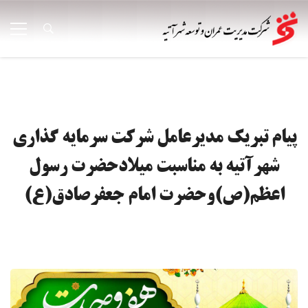
پیام تبریک مدیرعامل شرکت سرمایه گذاری
شهرآتیه به مناسبت میلادحضرت رسول
اعظم(ص)وحضرت امام جعفرصادق(ع)