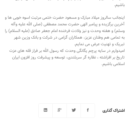
باشیم.
اینجانب سالروز میلاد مبارک و مسعود حضرت ختمی مرتبت اسوه خوبی ها و
آخرین برگزیده و پیامبر الهی حضرت محمد مصطفی (صلی الله علیه وآله
وسلم) و هفته وحدت و نیز ولادت فرخنده امام جعفر صادق (علیه السلام) را
به تمامی هم وطنان عزیز، همکاران گرامی در شرکت و بانک وزین شهر
تبریک و تهنیت عرض می نمایم.
امیدوارم در سایه پرچم یگانگی وحدت که رسول الله بر فراز قله های عزت
تاریخ بر افراشته ، نظاره گر سربلندی، توسعه و پیشرفت روز افزون ایران
اسلامی باشیم.
اشتراک گذاری