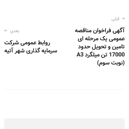
قبلی
ناوبری
آگهی فراخوان مناقصه
نوشته‌
بعدی
عمومی یک مرحله ای
روابط عمومی شرکت
تامین و تحویل حدود
سرمایه گذاری شهر آتیه
17000 تن میلگرد A3
(نوبت سوم)