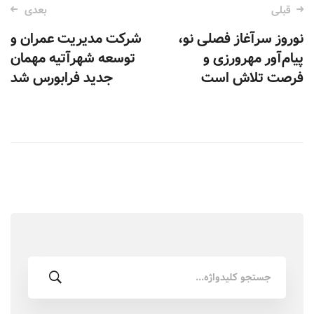
قبلی
بعدی
ناوبری
نوروز سرآغاز فصلی نو،
شرکت مدیریت عمران و
نوشته‌
پیام‌آور مهرورزی و
توسعه شهرآتیه مهمان
فرصت تلاش است
جدید فرابورس شد
جستجو
برای: