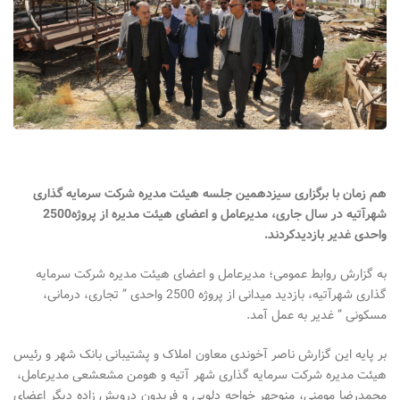
هم زمان با برگزاری سیزدهمین جلسه هیئت مدیره شرکت سرمایه گذاری
شهرآتیه در سال جاری، مدیرعامل و اعضای هیئت مدیره از پروژه2500
واحدی غدیر بازدیدکردند.
به گزارش روابط عمومی؛ مدیرعامل و اعضای هیئت مدیره شرکت سرمایه
گذاری شهرآتیه، بازدید میدانی از پروژه 2500 واحدی ” تجاری، درمانی،
مسکونی ” غدیر به عمل آمد.
بر پایه این گزارش ناصر آخوندی معاون املاک و پشتیبانی بانک شهر و رئیس
هیئت مدیره شرکت سرمایه گذاری شهر آتیه و هومن مشعشعی مدیرعامل،
محمدرضا مومنی، منوچهر خواجه دلویی و فریدون درویش زاده دیگر اعضای