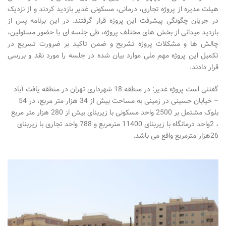
هیئت مدیره از پروژه تجاری، درمانی، مسکونی غدیر بازدید کردند و از نزدیک
در جریان چگونگی پیشرفت این پروژه قرار گرفتند. در این برنامه پس از
بازدید میدانی از بخش های مختلف پروژه، طی جلسه ای با حضور مسئولین،
چالش ها و مشکلات پروژه تشریح و ضمن تاکید بر ضرورت تسریع در
تکمیل این پروژه مهم ملی موارد بیان شده در جلسه را مورد نقد و بررسی
قرار دادند.
گفتنی است پروژه غدیر: در منطقه 18 شهرداری تهران در منطقه یافت آباد
– خیابان حسینی در زمینی به مساحت بیش از 34 هزار متر مربع، در 54
بلوک مشتمل بر 2500 واحد مسکونی با زیربنای بیش از 280 هزار متر مربع
، 2واحد درمانگاه با زیربنای 11400 مترمربع و 788 واحد تجاری با زیربنای
26هزار مترمربع واقع می باشد.